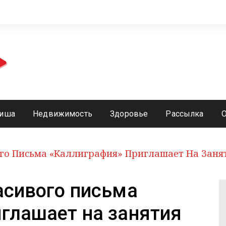
иша
Недвижимость
Здоровье
Рассылка
ого Письма «Каллиграфия» Приглашает На Заня
асивого письма
глашает на занятия