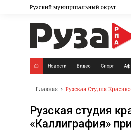
Рузский муниципальный округ
Новости
Видео
Спорт
Аф
Главная
Рузская Студия Красив
Рузская студия кр
«Каллиграфия» при