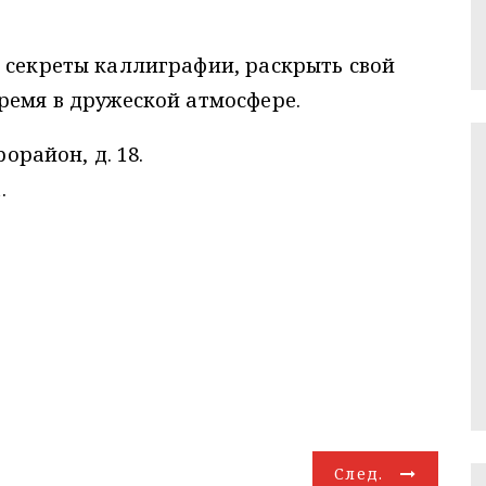
 секреты каллиграфии, раскрыть свой
ремя в дружеской атмосфере.
рорайон, д. 18.
.
След.