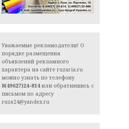
Уважаемые рекламодатели! О
порядке размещения
объявлений рекламного
характера на сайте ruzaria.ru
можно узнать по телефону
8(49627)24-814
или обратившись с
письмом по адресу
ruza24@yandex.ru