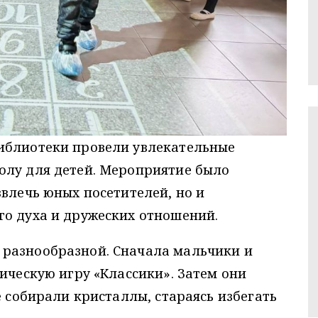
иблиотеки провели увлекательные
олу для детей. Мероприятие было
звлечь юных посетителей, но и
го духа и дружеских отношений.
разнообразной. Сначала мальчики и
сическую игру «Классики». Затем они
е собирали кристаллы, стараясь избегать