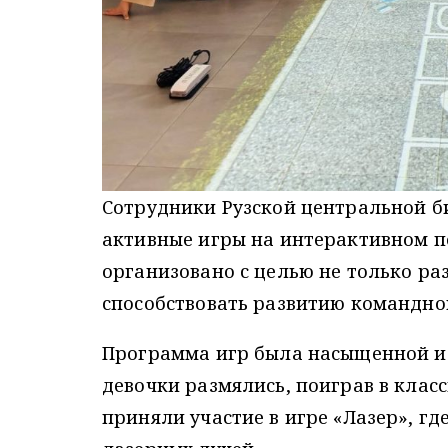
Сотрудники Рузской центральной б
активные игры на интерактивном п
организовано с целью не только ра
способствовать развитию командно
Программа игр была насыщенной и 
девочки размялись, поиграв в клас
приняли участие в игре «Лазер», гд