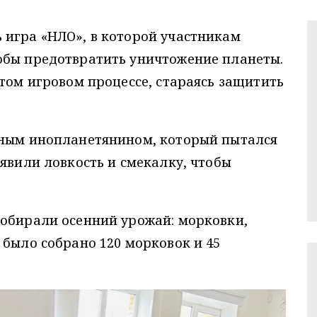
 игра «НЛО», в которой участникам
обы предотвратить уничтожение планеты.
этом игровом процессе, стараясь защитить
вным инопланетянином, который пытался
оявили ловкость и смекалку, чтобы
собирали осенний урожай: морковки,
 было собрано 120 морковок и 45