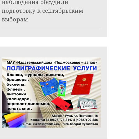
наблюдения обсудили
подготовку к сентябрьским
выборам