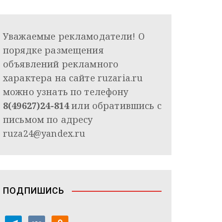
Уважаемые рекламодатели! О
порядке размещения
объявлений рекламного
характера на сайте ruzaria.ru
можно узнать по телефону
8(49627)24-814
или обратившись с
письмом по адресу
ruza24@yandex.ru
ПОДПИШИСЬ