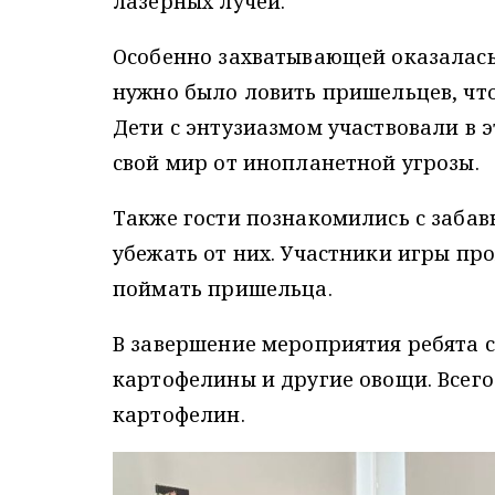
лазерных лучей.
Особенно захватывающей оказалась
нужно было ловить пришельцев, чт
Дети с энтузиазмом участвовали в 
свой мир от инопланетной угрозы.
Также гости познакомились с заба
убежать от них. Участники игры пр
поймать пришельца.
В завершение мероприятия ребята 
картофелины и другие овощи. Всего
картофелин.