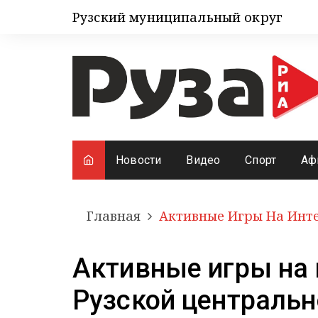
Рузский муниципальный округ
Новости
Видео
Спорт
Аф
Главная
Активные Игры На Инте
Активные игры на 
Рузской центральн