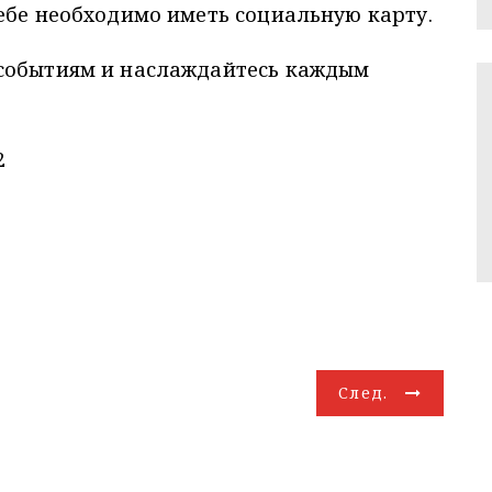
ебе необходимо иметь социальную карту.
 событиям и наслаждайтесь каждым
2
След.