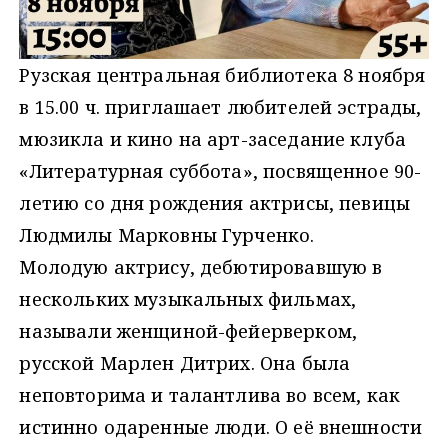
Рузская центральная библиотека 8 ноября
в 15.00 ч. приглашает любителей эстрады,
мюзикла и кино на арт-заседание клуба
«Литературная суббота», посвященное 90-
летию со дня рождения актрисы, певицы
Людмилы Марковны Гурченко.
Молодую актрису, дебютировавшую в
нескольких музыкальных фильмах,
называли женщиной-фейерверком,
русской Марлен Дитрих. Она была
неповторима и талантлива во всем, как
истинно одаренные люди. О её внешности