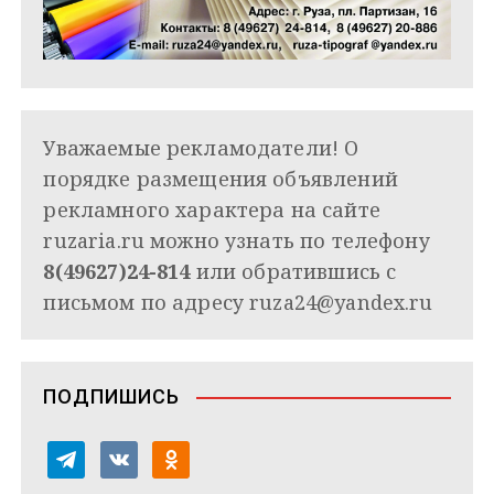
Уважаемые рекламодатели! О
порядке размещения объявлений
рекламного характера на сайте
ruzaria.ru можно узнать по телефону
8(49627)24-814
или обратившись с
письмом по адресу
ruza24@yandex.ru
ПОДПИШИСЬ
t
v
o
e
k
d