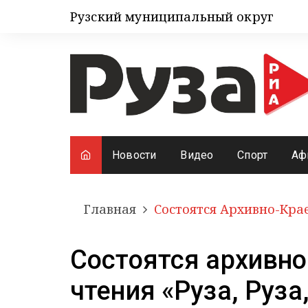
Рузский муниципальный округ
Новости
Видео
Спорт
Аф
Главная
Состоятся Архивно-Крае
Состоятся архивн
чтения «Руза, Руза