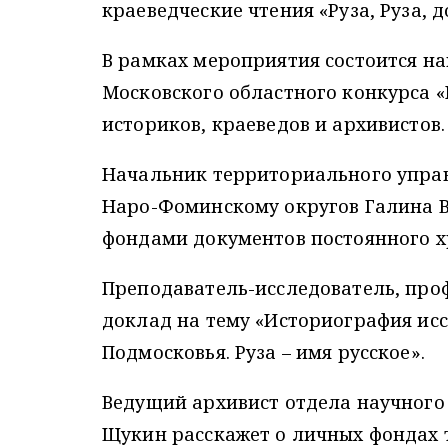
краеведческие чтения «Руза, Руза, д
В рамках мероприятия состоится на
Московского областного конкурса 
историков, краеведов и архивистов.
Начальник территориального управ
Наро-Фоминскому округов Галина В
фондами документов постоянного х
Преподаватель-исследователь, проф
доклад на тему «Историография ис
Подмосковья. Руза – имя русское».
Ведущий архивист отдела научного
Щукин расскажет о личных фондах