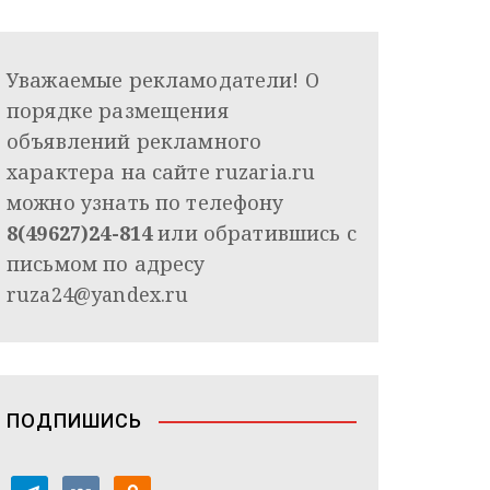
Уважаемые рекламодатели! О
порядке размещения
объявлений рекламного
характера на сайте ruzaria.ru
можно узнать по телефону
8(49627)24-814
или обратившись с
письмом по адресу
ruza24@yandex.ru
ПОДПИШИСЬ