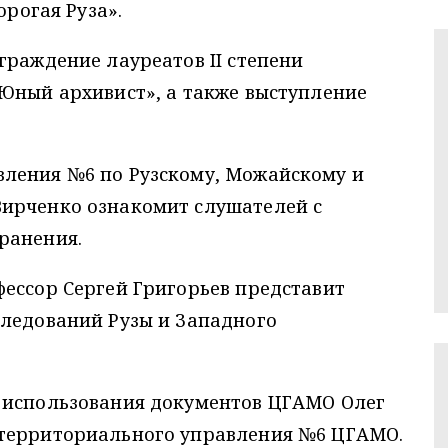
орогая Руза».
граждение лауреатов II степени
«Юный архивист», а также выступление
ления №6 по Рузскому, Можайскому и
ирченко ознакомит слушателей с
ранения.
ессор Сергей Григорьев представит
следований Рузы и Западного
 использования документов ЦГАМО Олег
 территориального управления №6 ЦГАМО.