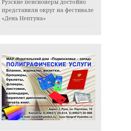
Рузские пенсионеры достойно
представили округ на фестивале
«День Нептуна»