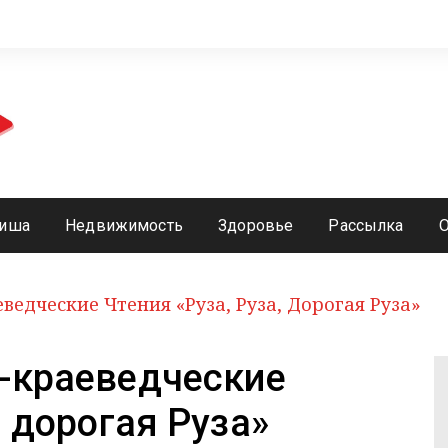
иша
Недвижимость
Здоровье
Рассылка
ведческие Чтения «Руза, Руза, Дорогая Руза»
о-краеведческие
, дорогая Руза»