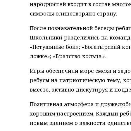
народностей входит в состав много
символы олицетворяют страну.
После познавательной беседы ребя
Школьники разделились на команды
«Петушиные бои»; «Богатырский кон
ложке»; «Братство кольца».
Игры обеспечили море смеха и задо
ребусы на патриотическую тему, ко
вместе, активно дискутируя и подд
Позитивная атмосфера и дружелюби
хорошим настроением. Каждый ребё
новым знанием о важности единств