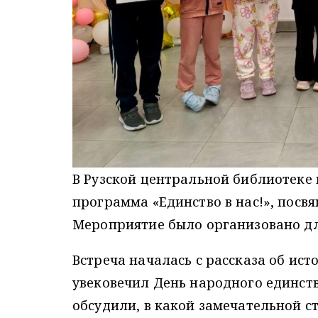
В Рузской центральной библиотеке
программа «Единство в нас!», посв
Мероприятие было организовано для
Встреча началась с рассказа об ист
увековечил День народного единств
обсудили, в какой замечательной с