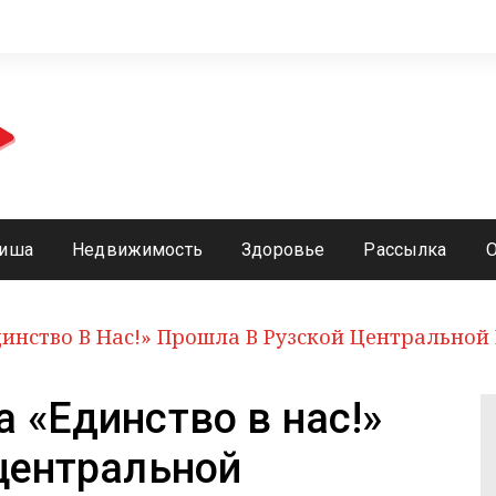
иша
Недвижимость
Здоровье
Рассылка
инство В Нас!» Прошла В Рузской Центральной
 «Единство в нас!»
центральной