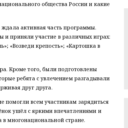
национального общества России и какие
т ждала активная часть программы.
 и приняли участие в различных играх:
ь»; «Возведи крепость»; «Картошка в
ра. Кроме того, были подготовлены
торые ребята с увлечением разгадывали
ерживая друг друга.
е помогли всем участникам зарядиться
нок ушёл с яркими впечатлениями и
а в многонациональной стране.