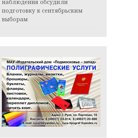
наблюдения обсудили
подготовку к сентябрьским
выборам