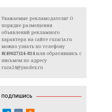
Уважаемые рекламодатели! О
порядке размещения
объявлений рекламного
характера на сайте ruzaria.ru
можно узнать по телефону
8(49627)24-814
или обратившись с
письмом по адресу
ruza24@yandex.ru
ПОДПИШИСЬ