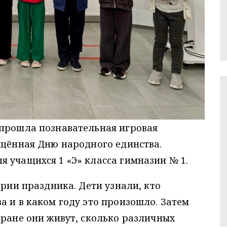
 прошла познавательная игровая
ящённая Дню народного единства.
 учащихся 1 «Э» класса гимназии № 1.
ории праздника. Дети узнали, кто
а и в каком году это произошло. Затем
тране они живут, сколько различных