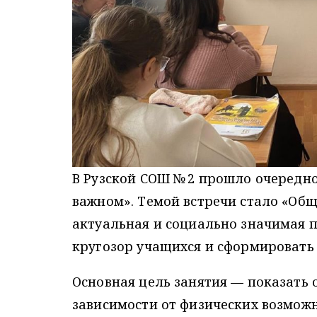
В Рузской СОШ № 2 прошло очередно
важном». Темой встречи стало «Об
актуальная и социально значимая 
кругозор учащихся и сформировать
Основная цель занятия — показать 
зависимости от физических возможн