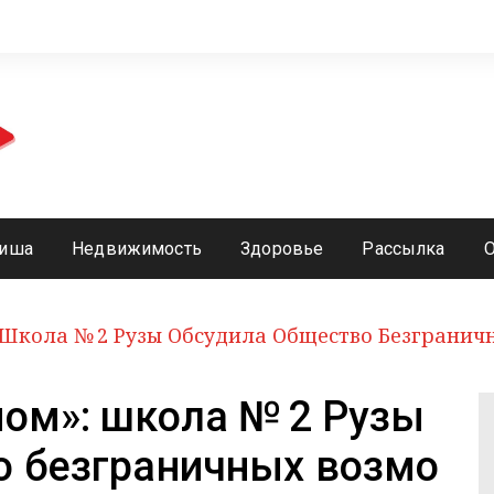
иша
Недвижимость
Здоровье
Рассылка
 Школа № 2 Рузы Обсудила Общество Безгранич
ном»: школа № 2 Рузы
о безграничных возмо