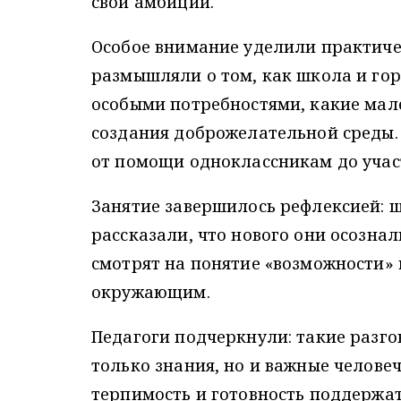
свои амбиции.
Особое внимание уделили практиче
размышляли о том, как школа и гор
особыми потребностями, какие мал
создания доброжелательной среды.
от помощи одноклассникам до участ
Занятие завершилось рефлексией: 
рассказали, что нового они осознал
смотрят на понятие «возможности» 
окружающим.
Педагоги подчеркнули: такие разг
только знания, но и важные челове
терпимость и готовность поддержа