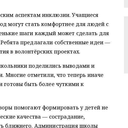
ским аспектам инклюзии. Учащиеся
од могут стать комфортнее для людей с
енькие шаги каждый может сделать для
 Ребята предлагали собственные идеи —
ия в волонтёрских проектах.
школьники поделились выводами и
и. Многие отметили, что теперь иначе
и готовы быть более чуткими к
оворы помогают формировать у детей не
ческие качества — сострадание,
ть ближнего. Администрация школы