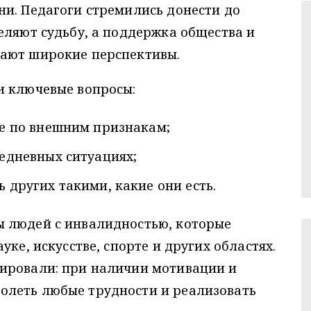
и. Педагоги стремились донести до
еляют судьбу, а поддержка общества и
ают широкие перспективы.
и ключевые вопросы:
ке по внешним признакам;
седневных ситуациях;
 других такими, какие они есть.
 людей с инвалидностью, которые
уке, искусстве, спорте и других областях.
ировали: при наличии мотивации и
олеть любые трудности и реализовать