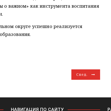
ры о важном» как инструмента воспитания
н.
льном округе успешно реализуется
образования.
След.
НАВИГАЦИЯ ПО САЙТУ
Р