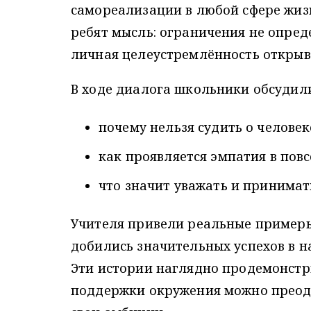
самореализации в любой сфере жизн
ребят мысль: ограничения не опред
личная целеустремлённость открыв
В ходе диалога школьники обсудил
почему нельзя судить о челове
как проявляется эмпатия в пов
что значит уважать и принимать
Учителя привели реальные примеры
добились значительных успехов в на
Эти истории наглядно продемонстр
поддержки окружения можно преод