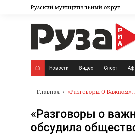
Рузский муниципальный округ
Новости
Видео
Спорт
Аф
Главная
«Разговоры О Важном»:
«Разговоры о важ
обсудила обществ