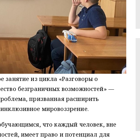
е занятие из цикла «Разговоры о
щество безграничных возможностей» —
проблема, призванная расширить
 инклюзивное мировоззрение.
обучающимся, что каждый человек, вне
остей, имеет право и потенциал для