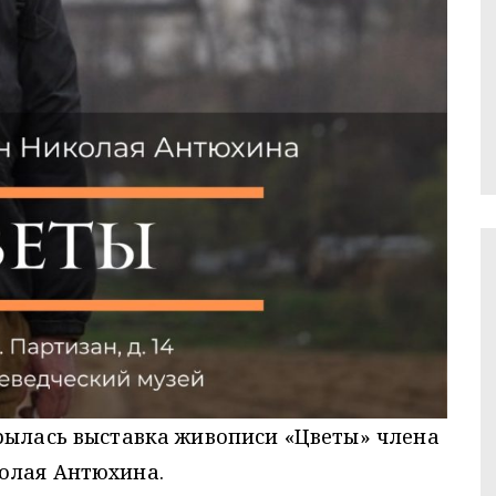
рылась выставка живописи «Цветы» члена
олая Антюхина.