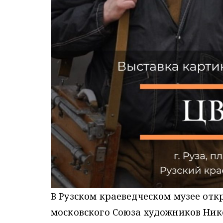
В Рузском краеведческом музее отк
московского Союза художников Ник