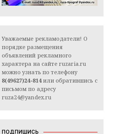
Уважаемые рекламодатели! О
порядке размещения
объявлений рекламного
характера на сайте ruzaria.ru
можно узнать по телефону
8(49627)24-814
или обратившись с
письмом по адресу
ruza24@yandex.ru
ПОДПИШИСЬ