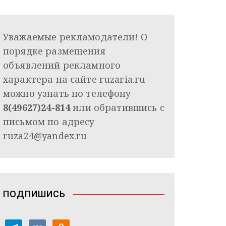
Уважаемые рекламодатели! О
порядке размещения
объявлений рекламного
характера на сайте ruzaria.ru
можно узнать по телефону
8(49627)24-814
или обратившись с
письмом по адресу
ruza24@yandex.ru
ПОДПИШИСЬ