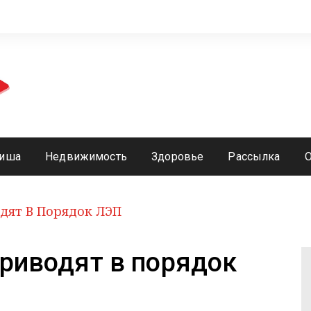
иша
Недвижимость
Здоровье
Рассылка
одят В Порядок ЛЭП
приводят в порядок