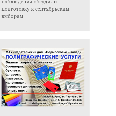
наблюдения обсудили
подготовку к сентябрьским
выборам