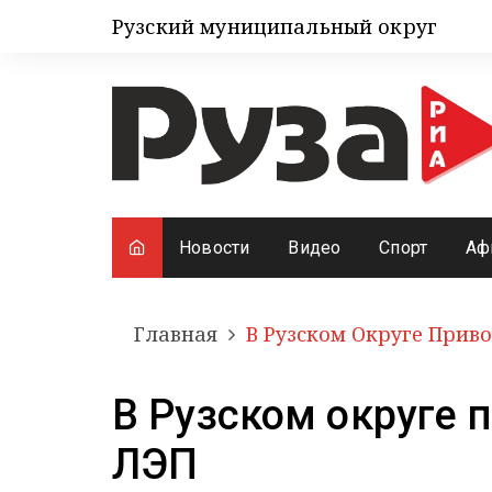
Рузский муниципальный округ
Новости
Видео
Спорт
Аф
Главная
В Рузском Округе Прив
В Рузском округе 
ЛЭП