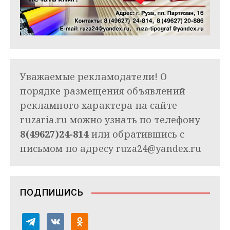
Уважаемые рекламодатели! О
порядке размещения объявлений
рекламного характера на сайте
ruzaria.ru можно узнать по телефону
8(49627)24-814
или обратившись с
письмом по адресу
ruza24@yandex.ru
ПОДПИШИСЬ
t
v
o