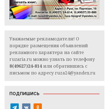
Уважаемые рекламодатели! О
порядке размещения объявлений
рекламного характера на сайте
ruzaria.ru можно узнать по телефону
8(49627)24-814
или обратившись с
письмом по адресу
ruza24@yandex.ru
ПОДПИШИСЬ
t
v
o