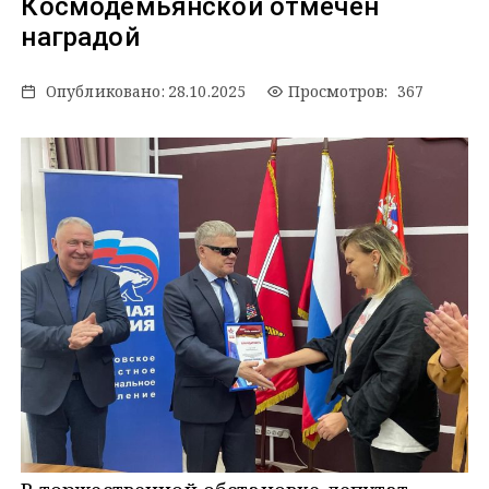
Космодемьянской отмечен
наградой
Опубликовано:
28.10.2025
Просмотров: 367