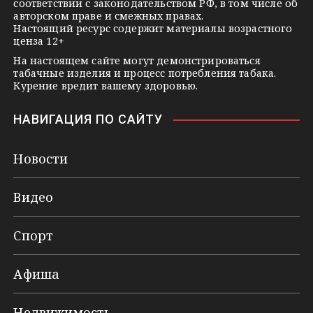
соответствии с законодательством РФ, в том числе об
i
авторском праве и смежных правах.
Настоящий ресурс содержит материалы возрастного
ценза 12+
На настоящем сайте могут демонстрироваться
табачные изделия и процесс потребления табака.
Курение вредит вашему здоровью.
НАВИГАЦИЯ ПО САЙТУ
Новости
Видео
Спорт
Афиша
Недвижимость