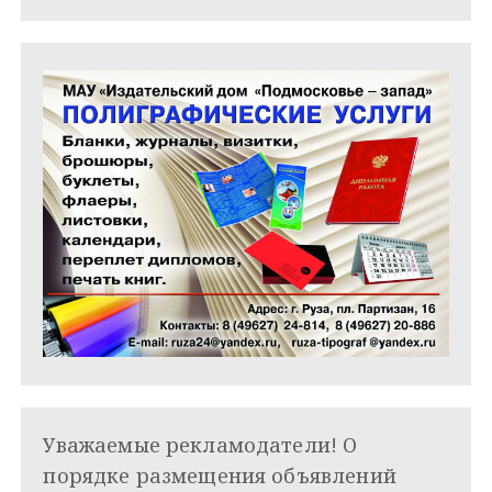
м
Уважаемые рекламодатели! О
порядке размещения объявлений