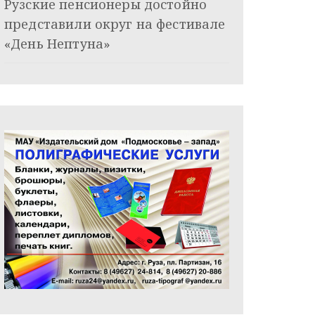
Рузские пенсионеры достойно
представили округ на фестивале
«День Нептуна»