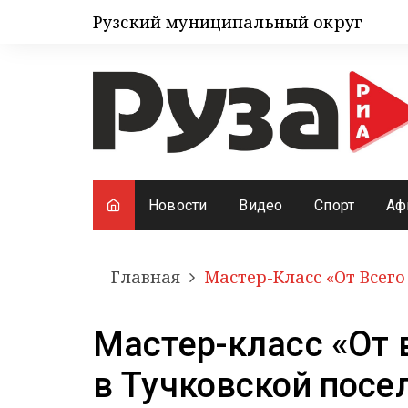
Рузский муниципальный округ
Новости
Видео
Спорт
Аф
Главная
Мастер-Класс «От Всег
Мастер-класс «От 
в Тучковской посе