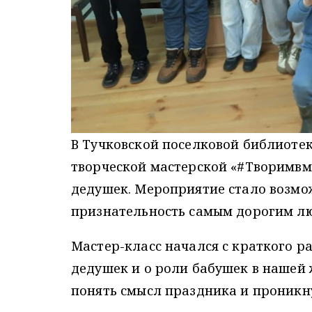
В Тучковской поселковой библиотек
творческой мастерской «#Творимвм
дедушек. Мероприятие стало возмо
признательность самым дорогим л
Мастер-класс начался с краткого р
дедушек и о роли бабушек в нашей 
понять смысл праздника и проникну