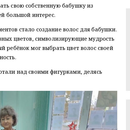
ать свою собственную бабушку из
ей большой интерес.
ентов стало создание волос для бабушки.
азных цветов, символизирующие мудрость
й ребёнок мог выбрать цвет волос своей
ность.
отали над своими фигурками, делясь