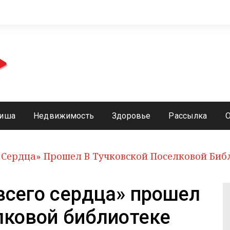
иша
Недвижимость
Здоровье
Рассылка
о Сердца» Прошел В Тучковской Поселковой Биб
всего сердца» прошел
лковой библиотеке