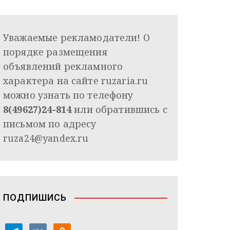
Уважаемые рекламодатели! О
порядке размещения
объявлений рекламного
характера на сайте ruzaria.ru
можно узнать по телефону
8(49627)24-814
или обратившись с
письмом по адресу
ruza24@yandex.ru
ПОДПИШИСЬ