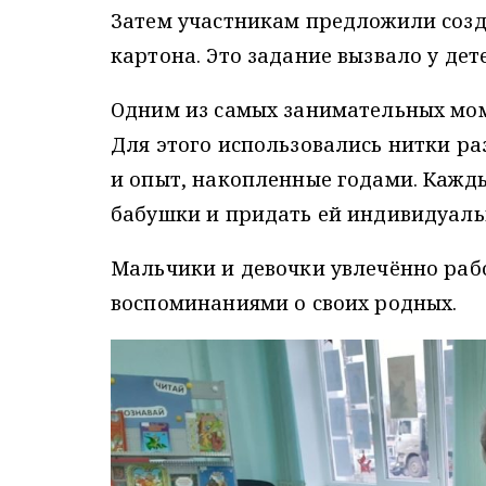
Затем участникам предложили созд
картона. Это задание вызвало у дет
Одним из самых занимательных мом
Для этого использовались нитки р
и опыт, накопленные годами. Кажды
бабушки и придать ей индивидуаль
Мальчики и девочки увлечённо раб
воспоминаниями о своих родных.