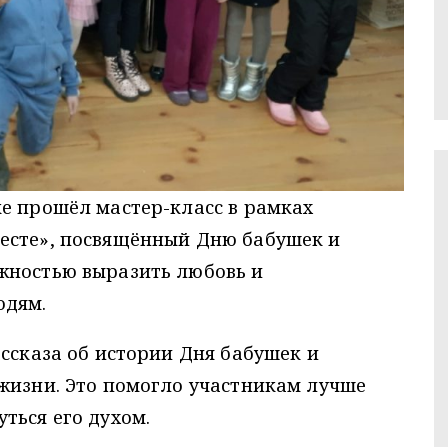
е прошёл мастер-класс в рамках
есте», посвящённый Дню бабушек и
жностью выразить любовь и
юдям.
ассказа об истории Дня бабушек и
жизни. Это помогло участникам лучше
ться его духом.