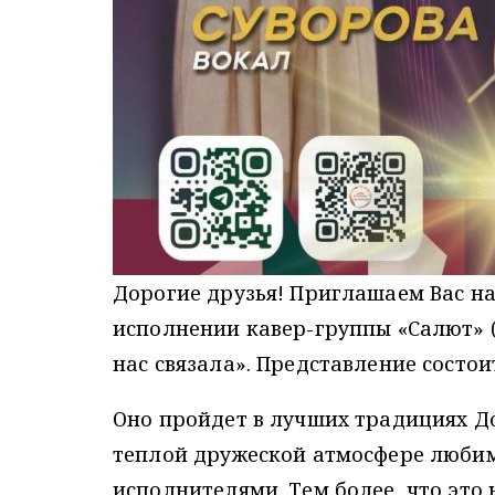
Дорогие друзья! Приглашаем Вас н
исполнении кавер-группы «Салют» (
нас связала». Представление состоит
Оно пройдет в лучших традициях Д
теплой дружеской атмосфере любим
исполнителями. Тем более, что это 