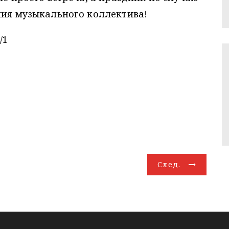
ния музыкального коллектива!
/1
След.