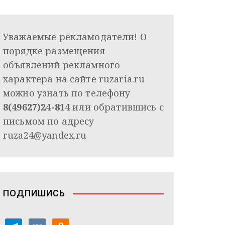
Уважаемые рекламодатели! О
порядке размещения
объявлений рекламного
характера на сайте ruzaria.ru
можно узнать по телефону
8(49627)24-814
или обратившись с
письмом по адресу
ruza24@yandex.ru
ПОДПИШИСЬ