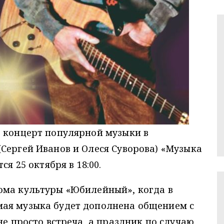
а концерт популярной музыки в
Сергей Иванов и Олеся Суворова) «Музыка
ся 25 октября в 18:00.
ома культуры «Юбилейный», когда в
ая музыка будет дополнена общением с
не просто встреча, а праздник по случаю