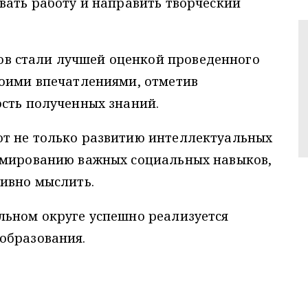
вать работу и направить творческий
ов стали лучшей оценкой проведенного
воими впечатлениями, отметив
ость полученных знаний.
т не только развитию интеллектуальных
рмированию важных социальных навыков,
тивно мыслить.
льном округе успешно реализуется
образования.