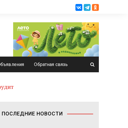
Объявления
Обратная связь
рудит
ПОСЛЕДНИЕ НОВОСТИ