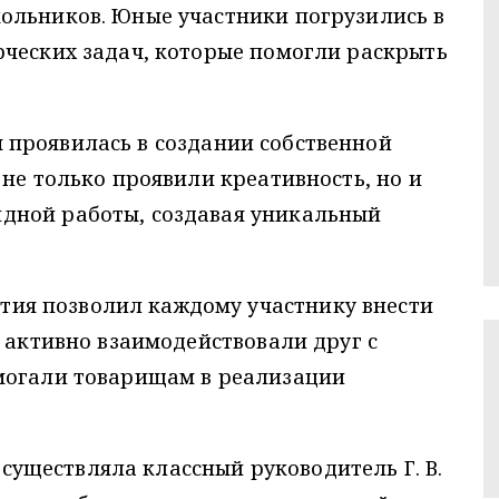
ольников. Юные участники погрузились в
рческих задач, которые помогли раскрыть
 проявилась в создании собственной
 не только проявили креативность, но и
дной работы, создавая уникальный
ия позволил каждому участнику внести
и активно взаимодействовали друг с
могали товарищам в реализации
существляла классный руководитель Г. В.