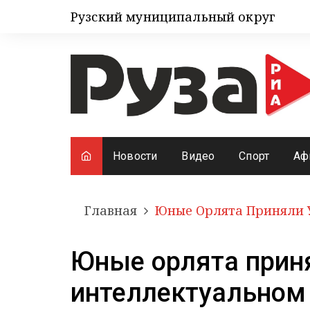
Рузский муниципальный округ
Новости
Видео
Спорт
Аф
Главная
Юные Орлята Приняли 
Юные орлята приня
интеллектуальном