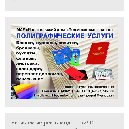
м
Уважаемые рекламодатели! О