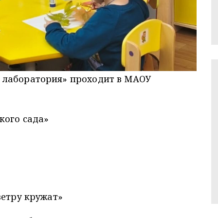
 лаборатория» проходит в МАОУ
кого сада»
 ветру кружат»