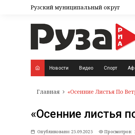
Рузский муниципальный округ
Новости
Видео
Спорт
Аф
Главная
«Осенние Листья По Ве
«Осенние листья п
Опубликовано:
25.09.2025
Просмотров: 