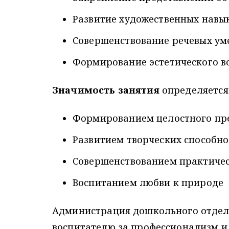
Развитие художественных навы
Совершенствование речевых ум
Формирование эстетического в
Значимость занятия
определяется
Формированием целостного пре
Развитием творческих способно
Совершенствованием практиче
Воспитанием любви к природе
Администрация дошкольного отдел
воспитателю за профессионализм и