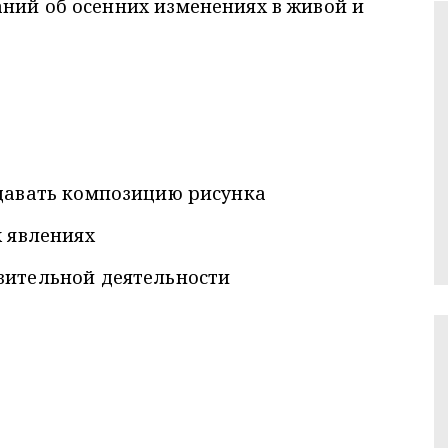
аний об осенних изменениях в живой и
давать композицию рисунка
 явлениях
зительной деятельности