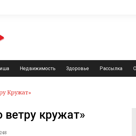
иша
Недвижимость
Здоровье
Рассылка
тру Кружат»
о ветру кружат»
248