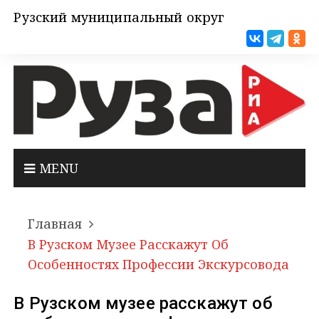
Рузский муниципальный округ
MENU
Главная
В Рузском Музее Расскажут Об
Особенностях Профессии Экскурсовода
В Рузском музее расскажут об