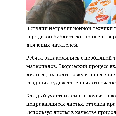
В студии нетрадиционной техники 
городской библиотеки прошёл твор
для юных читателей.
Ребята ознакомились с необычной 
материалов. Творческий процесс вк
листьев, их подготовку и нанесени
создания художественных отпечатко
Каждый участник смог проявить св
понравившиеся листья, оттенки кра
Используя листья в качестве приро