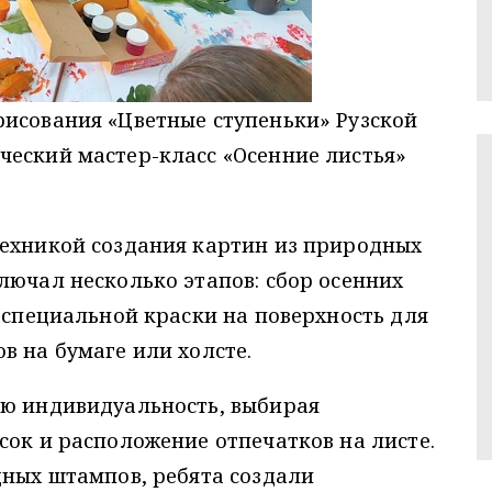
рисования «Цветные ступеньки» Рузской
ческий мастер-класс «Осенние листья»
техникой создания картин из природных
лючал несколько этапов: сбор осенних
е специальной краски на поверхность для
в на бумаге или холсте.
ою индивидуальность, выбирая
сок и расположение отпечатков на листе.
дных штампов, ребята создали