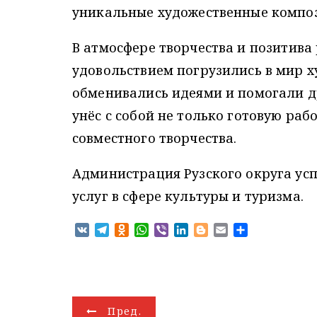
уникальные художественные композ
В атмосфере
творчества и позитива
удовольствием погрузились в мир 
обменивались идеями и помогали др
унёс с собой не только готовую рабо
совместного творчества.
Администрация Рузского округа ус
услуг в сфере культуры и туризма.
V
T
O
W
V
L
B
E
О
K
e
d
h
i
i
l
m
т
l
n
a
b
n
o
a
п
e
o
t
e
k
g
i
р
g
k
s
r
e
g
l
а
r
l
A
d
e
в
Н
Пред.
a
a
p
I
r
и