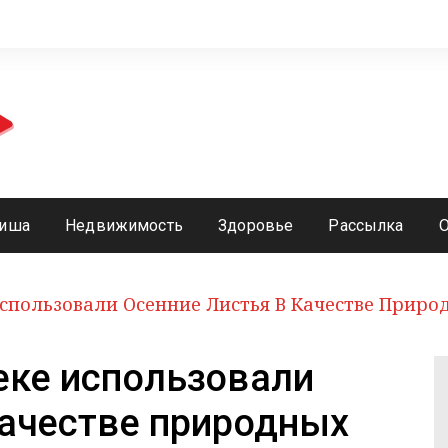
иша
Недвижимость
Здоровье
Рассылка
Использовали Осенние Листья В Качестве Прир
еке использовали
качестве природных