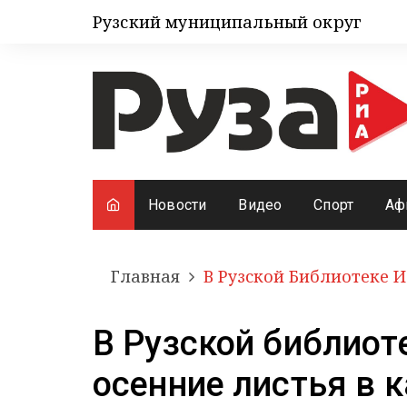
Рузский муниципальный округ
Новости
Видео
Спорт
Аф
Главная
В Рузской Библиотеке 
В Рузской библиот
осенние листья в 