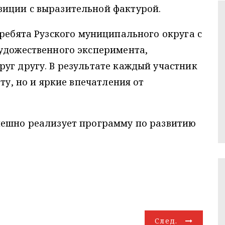
иции с выразительной фактурой.
 ребята Рузского муниципального округа с
художественного эксперимента,
уг другу. В результате каждый участник
ту, но и яркие впечатления от
пешно реализует программу по развитию
След.