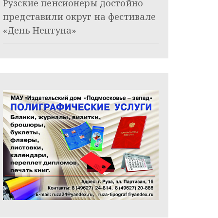
Рузские пенсионеры достойно
представили округ на фестивале
«День Нептуна»