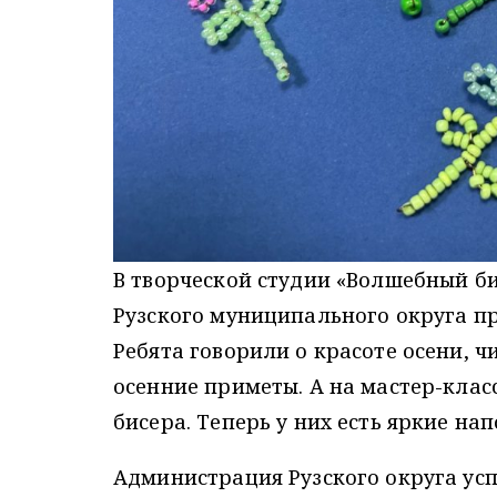
В творческой студии «Волшебный б
Рузского муниципального округа п
Ребята говорили о красоте осени, ч
осенние приметы. А на мастер-клас
бисера. Теперь у них есть яркие на
Администрация Рузского округа ус