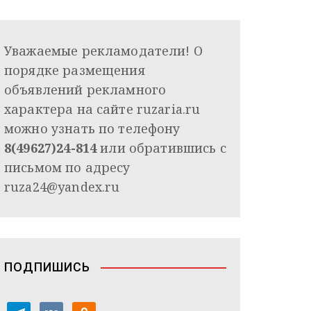
Уважаемые рекламодатели! О
порядке размещения
объявлений рекламного
характера на сайте ruzaria.ru
можно узнать по телефону
8(49627)24-814
или обратившись с
письмом по адресу
ruza24@yandex.ru
ПОДПИШИСЬ