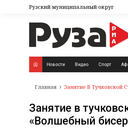
Рузский муниципальный округ
Новости
Видео
Спорт
Аф
Главная
Занятие В Тучковской 
Занятие в тучковс
«Волшебный бисер