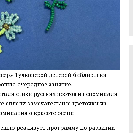
исер» Тучковской детской библиотеки
рошло очередное занятие.
итали стихи русских поэтов и вспоминали
се сплели замечательные цветочки из
поминания о красоте осени!
пешно реализует программу по развитию