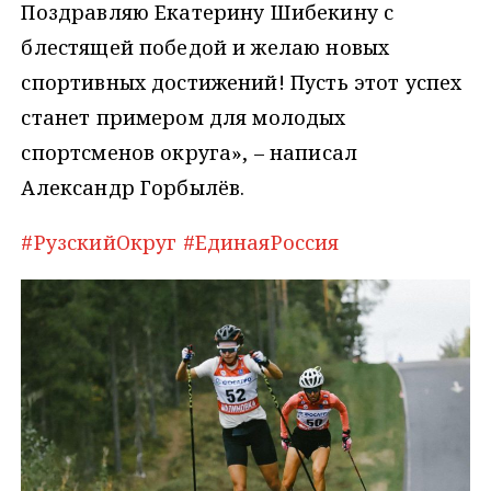
Поздравляю Екатерину Шибекину с
блестящей победой и желаю новых
спортивных достижений! Пусть этот успех
станет примером для молодых
спортсменов округа», – написал
Александр Горбылёв.
#РузскийОкруг
#ЕдинаяРоссия