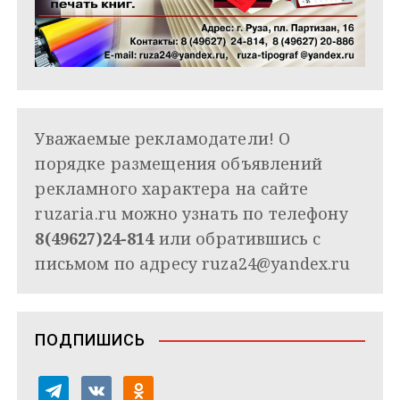
Уважаемые рекламодатели! О
порядке размещения объявлений
рекламного характера на сайте
ruzaria.ru можно узнать по телефону
8(49627)24-814
или обратившись с
письмом по адресу
ruza24@yandex.ru
ПОДПИШИСЬ
t
v
o