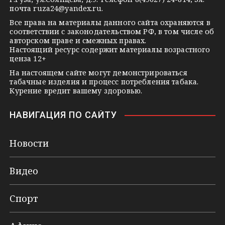
i
почта
ruza24@yandex.ru
.
k
Все права на материалы данного сайта охраняются в
соответствии с законодательством РФ, в том числе об
i
авторском праве и смежных правах.
Настоящий ресурс содержит материалы возрастного
ценза 12+
На настоящем сайте могут демонстрироваться
табачные изделия и процесс потребления табака.
Курение вредит вашему здоровью.
НАВИГАЦИЯ ПО САЙТУ
Новости
Видео
Спорт