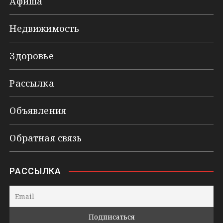
Афиша
Недвижимость
Здоровье
Рассылка
Объявления
Обратная связь
РАССЫЛКА