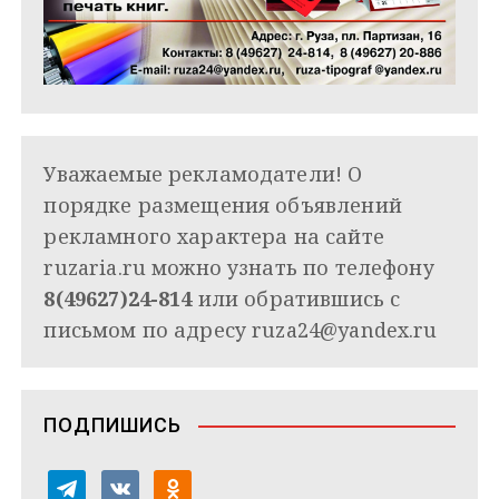
Уважаемые рекламодатели! О
порядке размещения объявлений
рекламного характера на сайте
ruzaria.ru можно узнать по телефону
8(49627)24-814
или обратившись с
письмом по адресу
ruza24@yandex.ru
ПОДПИШИСЬ
t
v
o