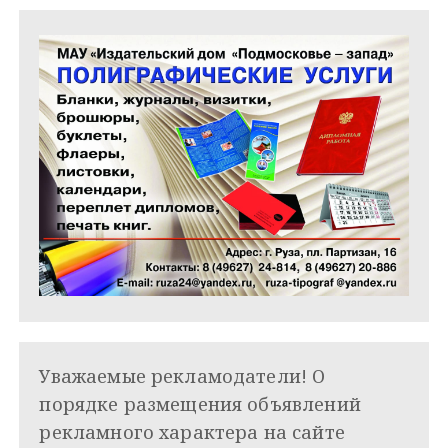
м
Уважаемые рекламодатели! О
порядке размещения объявлений
рекламного характера на сайте