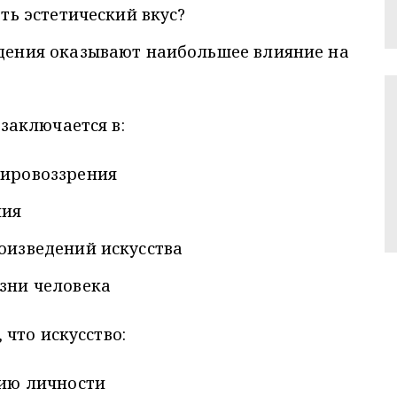
ть эстетический вкус?
дения оказывают наибольшее влияние на
заключается в:
мировоззрения
ния
оизведений искусства
зни человека
что искусство:
тию личности