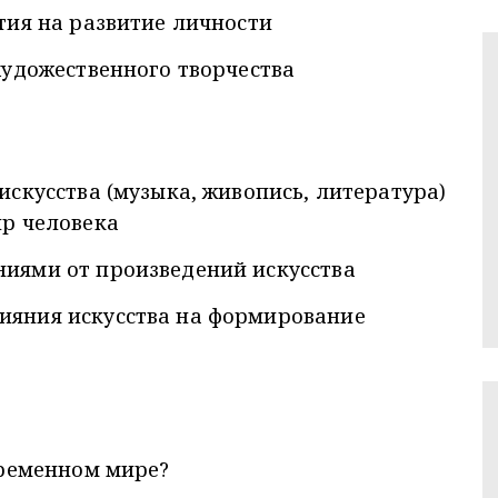
тия на развитие личности
художественного творчества
искусства (музыка, живопись, литература)
ир человека
иями от произведений искусства
ияния искусства на формирование
временном мире?