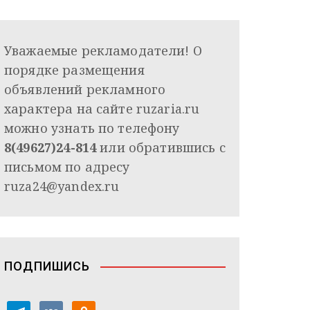
Уважаемые рекламодатели! О
порядке размещения
объявлений рекламного
характера на сайте ruzaria.ru
можно узнать по телефону
8(49627)24-814
или обратившись с
письмом по адресу
ruza24@yandex.ru
ПОДПИШИСЬ