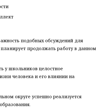
ости
еллект
важность подобных обсуждений для
и планирует продолжать работу в данном
ь у школьников целостное
изни человека и его влиянии на
льном округе успешно реализуется
образования.