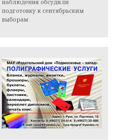
наблюдения обсудили
подготовку к сентябрьским
выборам