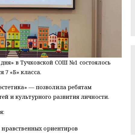
дня» в Тучковской СОШ №1 состоялось
 7 «Б» класса.
эстетика» — позволила ребятам
тей и культурного развития личности.
я:
и нравственных ориентиров