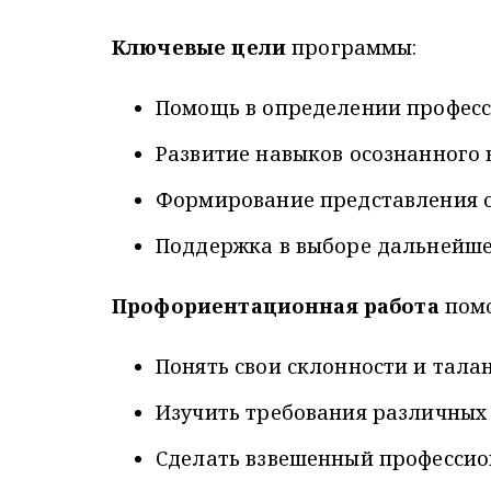
Ключевые цели
программы:
Помощь в определении профес
Развитие навыков осознанного
Формирование представления о
Поддержка в выборе дальнейше
Профориентационная работа
помо
Понять свои склонности и тала
Изучить требования различных
Сделать взвешенный професси