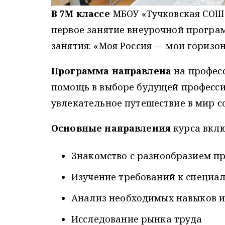
В 7М классе
МБОУ «Тучковская СОШ 
первое занятие внеурочной програ
занятия: «Моя Россия — мои горизо
Программа направлена
на профес
помощь в выборе будущей профессии
увлекательное путешествие в мир 
Основные направления
курса вкл
Знакомство с разнообразием п
Изучение требований к специа
Анализ необходимых навыков 
Исследование рынка труда