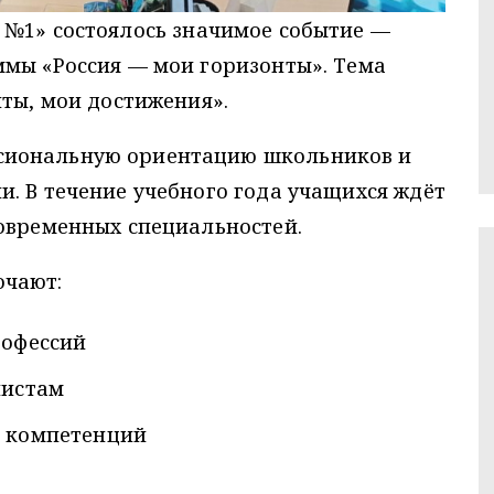
№1» состоялось значимое событие —
ммы «Россия — мои горизонты». Тема
нты, мои достижения».
сиональную ориентацию школьников и
. В течение учебного года учащихся ждёт
современных специальностей.
ючают:
рофессий
листам
и компетенций