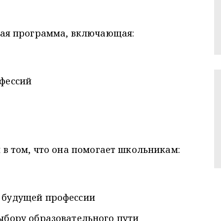
ая программа, включающая:
офессий
 в том, что она помогает школьникам:
 будущей профессии
ыбору образовательного пути