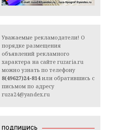
Уважаемые рекламодатели! О
порядке размещения
объявлений рекламного
характера на сайте ruzaria.ru
можно узнать по телефону
8(49627)24-814
или обратившись с
письмом по адресу
ruza24@yandex.ru
ПОДПИШИСЬ