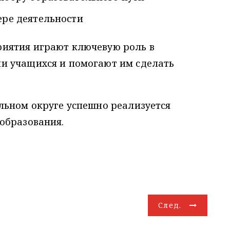
ере деятельности
иятия играют ключевую роль в
и учащихся и помогают им сделать
льном округе успешно реализуется
образования.
След.