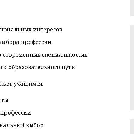
сиональных интересов
 выбора профессии
 современных специальностях
го образовательного пути
жет учащимся:
нты
 профессий
ональный выбор