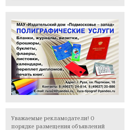
м
Уважаемые рекламодатели! О
порядке размещения объявлений