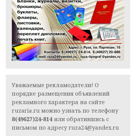
Уважаемые рекламодатели! О
порядке размещения объявлений
рекламного характера на сайте
ruzaria.ru можно узнать по телефону
8(49627)24-814
или обратившись с
письмом по адресу
ruza24@yandex.ru