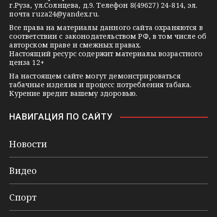
n
г.Руза, ул.Солнцева, д.9. Телефон 8(49627) 24-814, эл.
i
почта
ruza24@yandex.ru
.
k
Все права на материалы данного сайта охраняются в
соответствии с законодательством РФ, в том числе об
i
авторском праве и смежных правах.
Настоящий ресурс содержит материалы возрастного
ценза 12+
На настоящем сайте могут демонстрироваться
табачные изделия и процесс потребления табака.
Курение вредит вашему здоровью.
НАВИГАЦИЯ ПО САЙТУ
Новости
Видео
Спорт