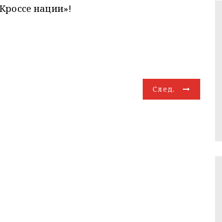
«Кроссе нации»!
След.