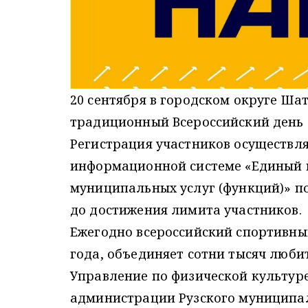
20 сентября в городском округе Шат
традиционный Всероссийский день б
Регистрация участников осуществля
информационной системе «Единый 
муниципальных услуг (функций)» п
до достижения лимита участников.
Ежегодно всероссийский спортивный
года, объединяет сотни тысяч любит
Управление по физической культур
администрации Рузского муниципал