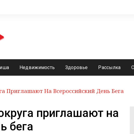
иша
Недвижимость
Здоровье
Рассылка
га Приглашают На Всероссийский День Бега
округа приглашают на
ь бега