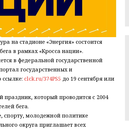
ура на стадионе «Энергия» состоится
ега в рамках «Кросса нации».
ется в федеральной государственной
портал государственных и
о ссылке:
clck.ru/374PS5
до 19 сентября или
 праздник, который проводится с 2004
елей бега.
е, спорту, молодежной политике
ьного округа приглашает всех