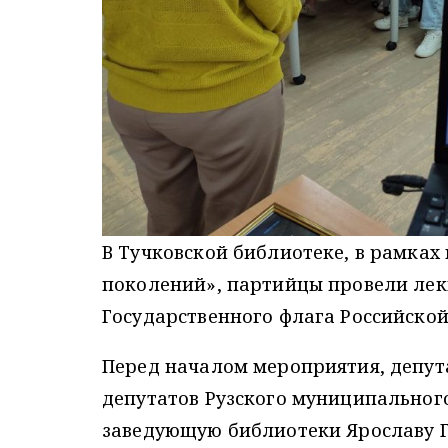
В Тучковской библиотеке, в рамках
поколений», партийцы провели ле
Государственного флага Российско
Перед началом мероприятия, депута
депутатов Рузского муниципальног
заведующую библиотеки Ярославу Г