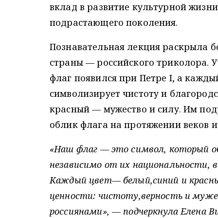
вклад в развитие культурной жизни
подрастающего поколения.
Познавательная лекция раскрыла б
страны — российского триколора. У
флаг появился при Петре I, а кажды
символизирует чистоту и благородс
красный — мужество и силу. Им под
облик флага на протяжении веков и
«Наш флаг — это символ, который об
независимо от их национальности, в
Каждый цвет— белый,синий и красн
ценности: чистоту,верность и муже
россиянами», — подчеркнула Елена В