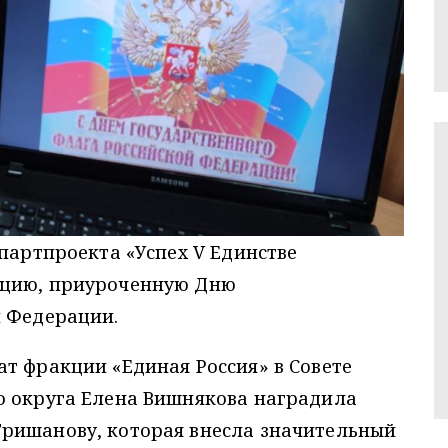
 партпроекта «Успех V Единстве
кцию, приуроченную Дню
й Федерации.
т фракции «Единая Россия» в Совете
о округа Елена Вишнякова наградила
ришанову, которая внесла значительный