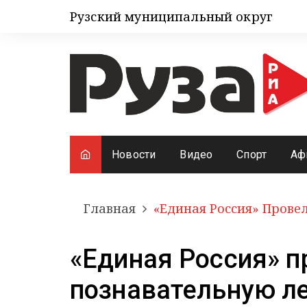
Рузский муниципальный округ
Новости
Видео
Спорт
Аф
Главная
«Единая Россия» Прове
«Единая Россия» п
познавательную л