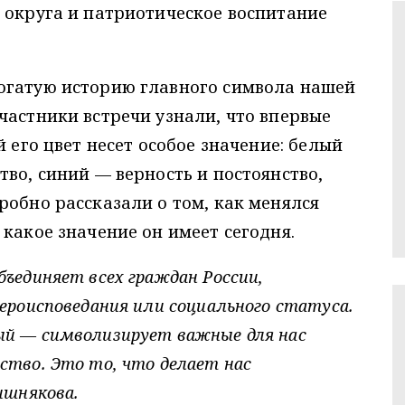
 округа и патриотическое воспитание
огатую историю главного символа нашей
частники встречи узнали, что впервые
й его цвет несет особое значение: белый
тво, синий — верность и постоянство,
робно рассказали о том, как менялся
 какое значение он имеет сегодня.
ъединяет всех граждан России,
ероисповедания или социального статуса.
ый — символизирует важные для нас
ство. Это то, что делает нас
ишнякова.