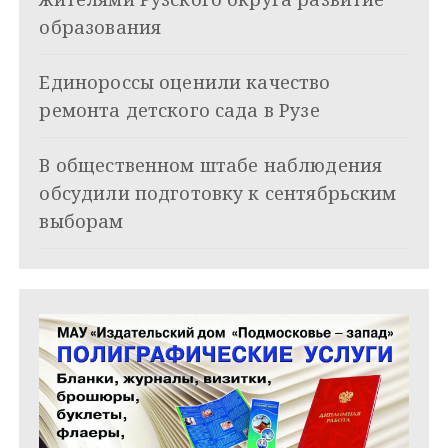
о
образования
з
Единороссы оценили качество
а
ремонта детского сада в Рузе
п
и
В общественном штабе наблюдения
обсудили подготовку к сентябрьским
с
выборам
я
м