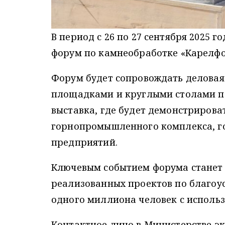
В период с 26 по 27 сентября 2025 г
форум по камнеобработке «Карелфо
Форум будет сопровождать деловая
площадками и круглыми столами по
выставка, где будет демонстрирова
горнопромышленного комплекса, г
предприятий.
Ключевым событием форума станет
реализованных проектов по благоус
одного миллиона человек с исполь
Контактное лицо в Министерстве э