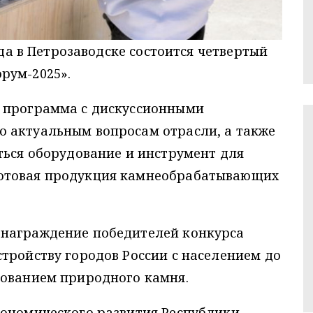
ода в Петрозаводске состоится четвертый
рум-2025».
 программа с дискуссионными
 актуальным вопросам отрасли, а также
ться оборудование и инструмент для
отовая продукция камнеобрабатывающих
 награждение победителей конкурса
тройству городов России с населением до
зованием природного камня.
кономического развития Республики