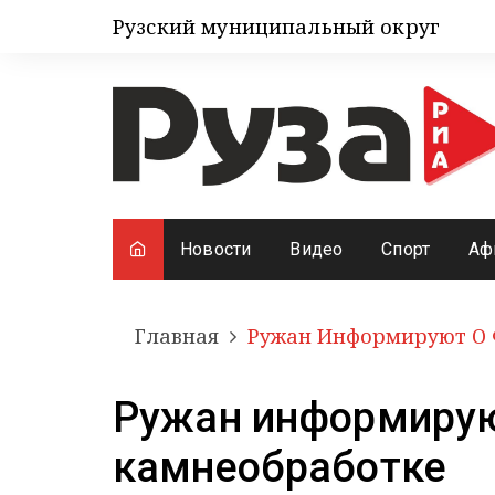
Рузский муниципальный округ
Новости
Видео
Спорт
Аф
Главная
Ружан Информируют О 
Ружан информирую
камнеобработке