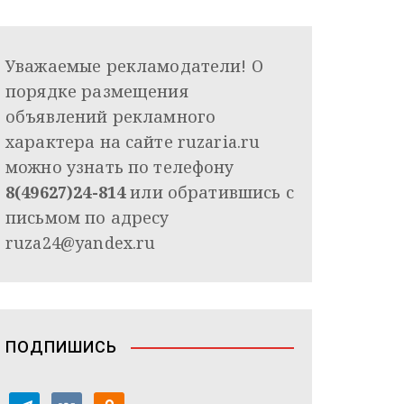
Уважаемые рекламодатели! О
порядке размещения
объявлений рекламного
характера на сайте ruzaria.ru
можно узнать по телефону
8(49627)24-814
или обратившись с
письмом по адресу
ruza24@yandex.ru
ПОДПИШИСЬ