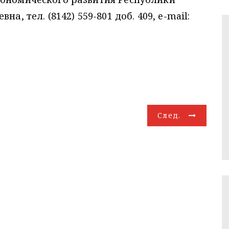
а, тел. (8142) 559-801 доб. 409, e-mail:
След.