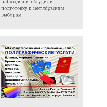
наблюдения обсудили
подготовку к сентябрьским
выборам