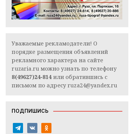
Уважаемые рекламодатели! О
порядке размещения объявлений
рекламного характера на сайте
ruzaria.ru можно узнать по телефону
8(49627)24-814
или обратившись с
письмом по адресу
ruza24@yandex.ru
ПОДПИШИСЬ
t
v
o