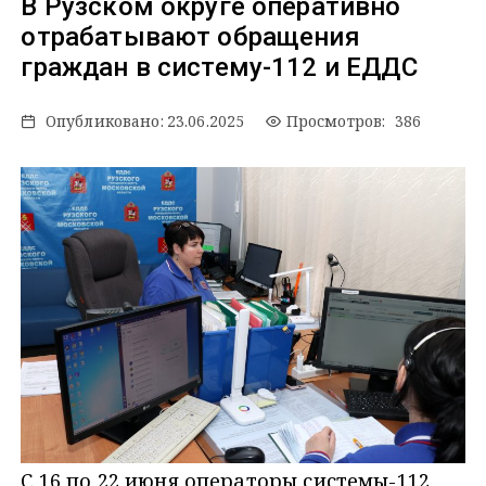
В Рузском округе оперативно
отрабатывают обращения
граждан в систему-112 и ЕДДС
Опубликовано:
23.06.2025
Просмотров: 386
С 16 по 22 июня операторы системы-112