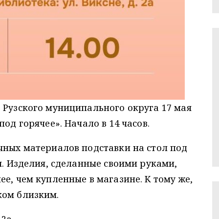
 Рузского муниципального округа 17 мая
од горячее». Начало в 14 часов.
чных материалов подставки на стол под
я. Изделия, сделанные своими руками,
е, чем купленные в магазине. К тому же,
рком близким.