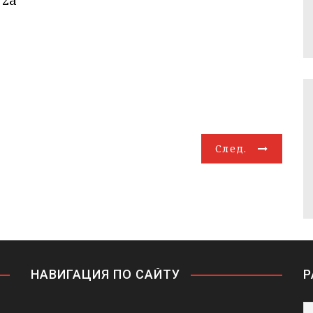
 2а
След.
НАВИГАЦИЯ ПО САЙТУ
Р