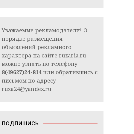
Уважаемые рекламодатели! О
порядке размещения
объявлений рекламного
характера на сайте ruzaria.ru
можно узнать по телефону
8(49627)24-814
или обратившись с
письмом по адресу
ruza24@yandex.ru
ПОДПИШИСЬ