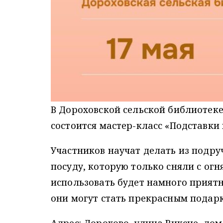
В Дороховской сельской библиотеке
состоится мастер-класс «Подставки п
Участников научат делать из подру
посуду, которую только сняли с огн
использовать будет намного приятне
они могут стать прекрасным пода