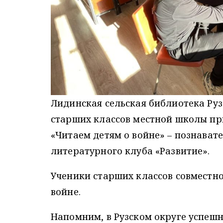
Лидинская сельская библиотека Ру
старших классов местной школы пр
«Читаем детям о войне» – познават
литературного клуба «Развитие».
Ученики старших классов совместно
войне.
Напомним, в Рузском округе успеш