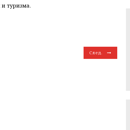
 и туризма.
След.