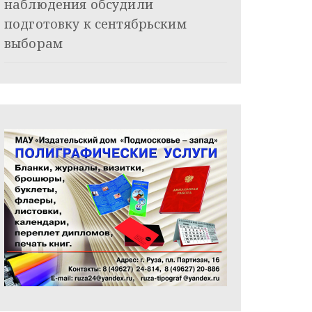
наблюдения обсудили
подготовку к сентябрьским
выборам