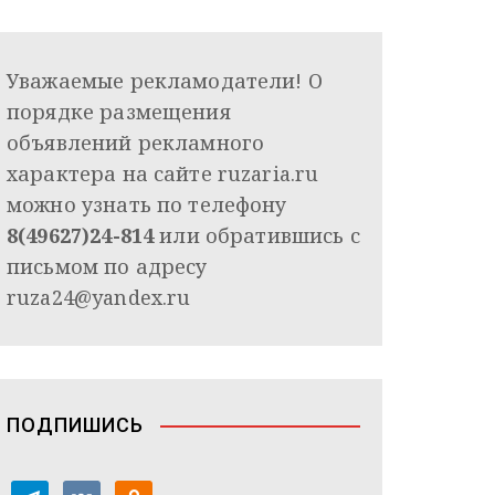
Уважаемые рекламодатели! О
порядке размещения
объявлений рекламного
характера на сайте ruzaria.ru
можно узнать по телефону
8(49627)24-814
или обратившись с
письмом по адресу
ruza24@yandex.ru
ПОДПИШИСЬ