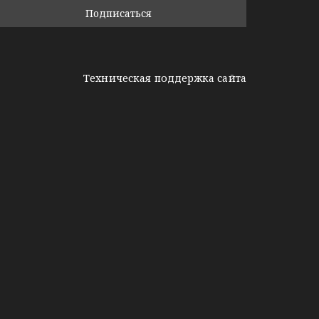
Техническая поддержка сайта