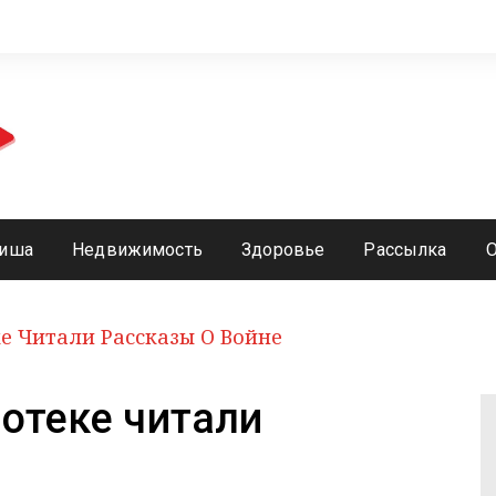
иша
Недвижимость
Здоровье
Рассылка
е Читали Рассказы О Войне
отеке читали