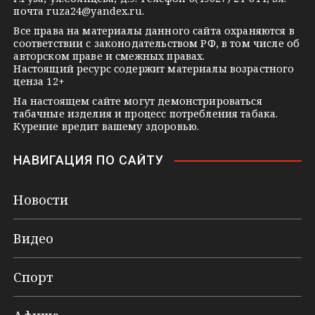
i
почта
ruza24@yandex.ru
.
k
Все права на материалы данного сайта охраняются в
соответствии с законодательством РФ, в том числе об
i
авторском праве и смежных правах.
Настоящий ресурс содержит материалы возрастного
ценза 12+
На настоящем сайте могут демонстрироваться
табачные изделия и процесс потребления табака.
Курение вредит вашему здоровью.
НАВИГАЦИЯ ПО САЙТУ
Новости
Видео
Спорт