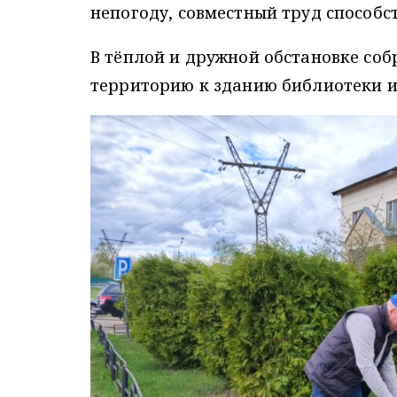
непогоду, совместный труд способс
В тёплой и дружной обстановке со
территорию к зданию библиотеки и