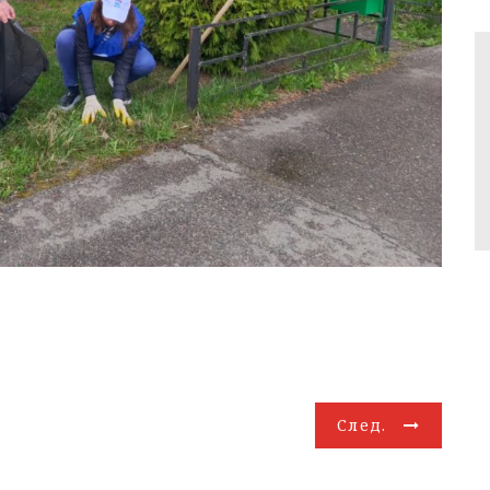
След.