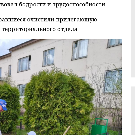
твовал бодрости и трудоспособности.
бравшиеся очистили прилегающую
 территориального отдела.