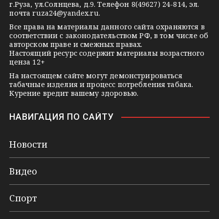
n
г.Руза, ул.Солнцева, д.9. Телефон 8(49627) 24-814, эл.
i
почта
ruza24@yandex.ru
.
k
Все права на материалы данного сайта охраняются в
соответствии с законодательством РФ, в том числе об
i
авторском праве и смежных правах.
Настоящий ресурс содержит материалы возрастного
ценза 12+
На настоящем сайте могут демонстрироваться
табачные изделия и процесс потребления табака.
Курение вредит вашему здоровью.
НАВИГАЦИЯ ПО САЙТУ
Новости
Видео
Спорт