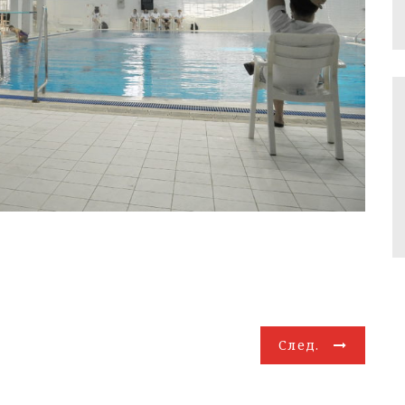
След.