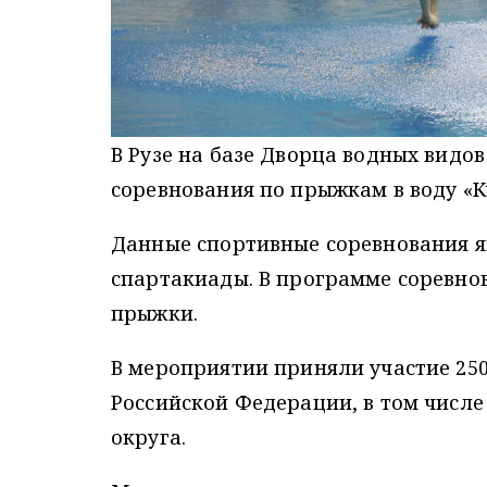
В Рузе на базе Дворца водных видо
соревнования по прыжкам в воду «К
Данные спортивные соревнования яв
спартакиады. В программе соревн
прыжки.
В мероприятии приняли участие 250
Российской Федерации, в том числе
округа.