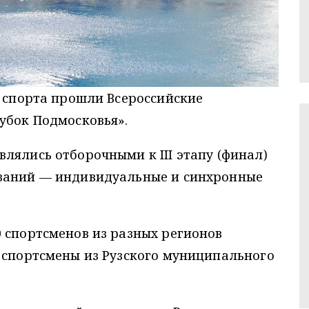
в спорта прошли Всероссийские
убок Подмосковья».
лялись отборочными к III этапу (финал)
ований — индивидуальные и синхронные
 спортсменов из разных регионов
 спортсмены из Рузского муниципального