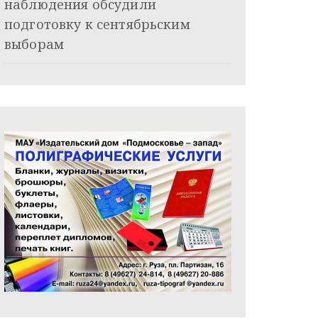
наблюдения обсудили
подготовку к сентябрьским
выборам