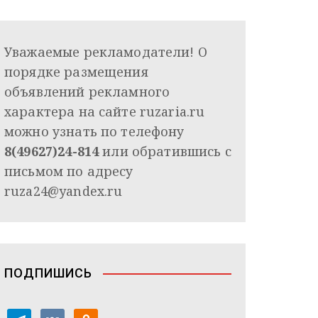
Уважаемые рекламодатели! О
порядке размещения
объявлений рекламного
характера на сайте ruzaria.ru
можно узнать по телефону
8(49627)24-814
или обратившись с
письмом по адресу
ruza24@yandex.ru
ПОДПИШИСЬ