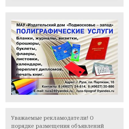
я
м
Уважаемые рекламодатели! О
порядке размещения объявлений