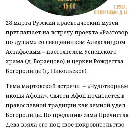
28 марта Рузский краеведческий музей
приглашает на встречу проекта «Разговор
по душам» со священником Александром
Астафьевым – настоятелем Успенского
храма (д. Борзецово) и церкви Рождества
Богородицы (д. Никольское).
Тема мартовской встречи – «Чудотворные
иконы Афона». Святой Афон почитается в
православной традиции как земной удел
Богородицы. По преданию сама Пречистая
Дева взяла его под свое покровительство.