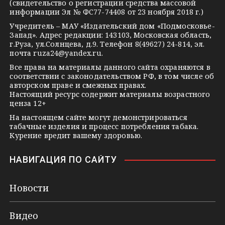
(свидетельство о регистрации средства массовой
m
s
t
информации Эл № ФС77-74408 от 23 ноября 2018 г.)
s
e
Учредитель – МАУ «Издательский дом «Подмосковье-
Запад». Адрес редакции: 143103, Московская область,
n
г.Руза, ул.Солнцева, д.9. Телефон 8(49627) 24-814, эл.
i
почта
ruza24@yandex.ru
.
k
Все права на материалы данного сайта охраняются в
соответствии с законодательством РФ, в том числе об
i
авторском праве и смежных правах.
Настоящий ресурс содержит материалы возрастного
ценза 12+
На настоящем сайте могут демонстрироваться
табачные изделия и процесс потребления табака.
Курение вредит вашему здоровью.
НАВИГАЦИЯ ПО САЙТУ
Новости
Видео