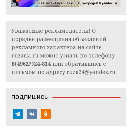
Уважаемые рекламодатели! О
порядке размещения объявлений
рекламного характера на сайте
ruzaria.ru можно узнать по телефону
8(49627)24-814
или обратившись с
письмом по адресу
ruza24@yandex.ru
ПОДПИШИСЬ
t
v
o
e
k
d
l
o
n