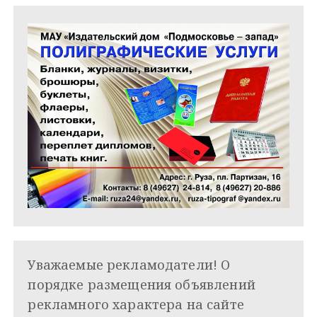
м
Уважаемые рекламодатели! О
порядке размещения объявлений
рекламного характера на сайте