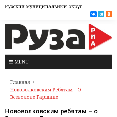
Рузский муниципальный округ
MENU
Главная
Нововолковским Ребятам – О
Всеволоде Гаршине
Нововолковским ребятам – о