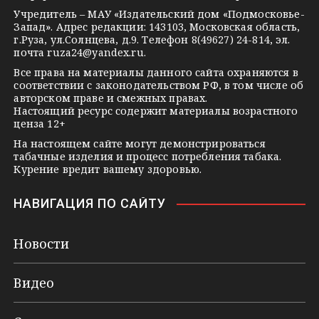
s
e
Учредитель – МАУ «Издательский дом «Подмосковье-
Запад». Адрес редакции: 143103, Московская область,
n
г.Руза, ул.Солнцева, д.9. Телефон 8(49627) 24-814, эл.
i
почта
ruza24@yandex.ru
.
k
Все права на материалы данного сайта охраняются в
соответствии с законодательством РФ, в том числе об
i
авторском праве и смежных правах.
Настоящий ресурс содержит материалы возрастного
ценза 12+
На настоящем сайте могут демонстрироваться
табачные изделия и процесс потребления табака.
Курение вредит вашему здоровью.
НАВИГАЦИЯ ПО САЙТУ
Новости
Видео