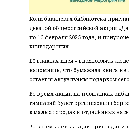
Колюбакинская библиотека приглаша
девятой общероссийской акции «Дар
по 16 февраля 2025 года, и приуро
книгодарения.
Её главная идея – вдохновлять люд
напомнить, что бумажная книга не 
остается актуальным подарком сего
Во время акции на площадках библи
гимназий будет организован сбор к
в малых городах и отдалённых насе
За восемь лет к акции присоединил