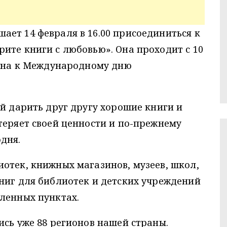
ет 14 февраля в 16.00 присоединиться к
ите книги с любовью». Она проходит с 10
чена к Международному дню
ей дарить друг другу хорошие книги и
теряет своей ценности и по-прежнему
дня.
отек, книжных магазинов, музеев, школ,
ниг для библиотек и детских учреждений
ленных пунктах.
ись уже 88 регионов нашей страны.