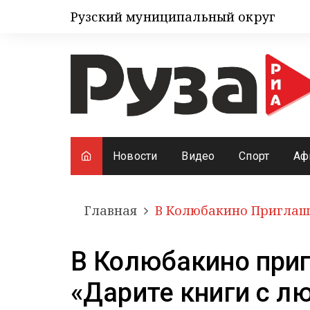
Рузский муниципальный округ
Новости
Видео
Спорт
Аф
Главная
В Колюбакино Приглаш
В Колюбакино при
«Дарите книги с л