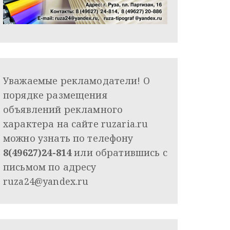
Уважаемые рекламодатели! О
порядке размещения
объявлений рекламного
характера на сайте ruzaria.ru
можно узнать по телефону
8(49627)24-814
или обратившись с
письмом по адресу
ruza24@yandex.ru