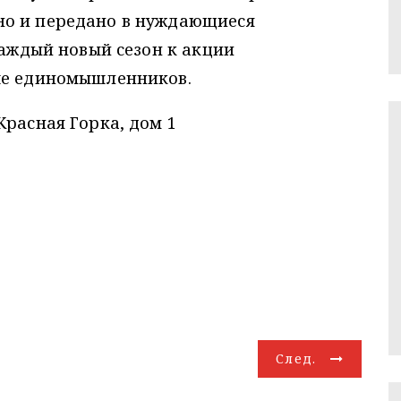
но и передано в нуждающиеся
Каждый новый сезон к акции
ше единомышленников.
Красная Горка, дом 1
След.