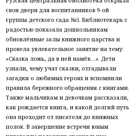
Рузская центральная библиотека открыла
свои двери для воспитанников 9-ой
группы детского сада №5. Библиотекарь с
радостью показала дошкольникам
обновлённые залы книжного царства и
провела увлекательное занятие на тему:
«Сказка ложь, да в ней намёк…». Дети
узнали, чему учат сказки, отгадывали
загадки о любимых героях и вспомнили
правила бережного обращения с книгами.
Также мальчикам и девочкам рассказали,
как рождается книга, и какой долгий путь
она проходит от писателя до книжных
полок. В завершение встречи юным